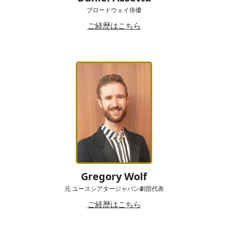
ブロードウェイ俳優
ご経歴はこちら
Gregory Wolf
元 ユースシアタージャパン劇団代表
ご経歴はこちら