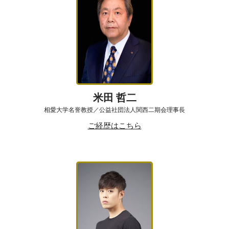
米田 哲二
相愛大学名誉教授／公益社団法人関西二期会理事長
ご経歴はこちら