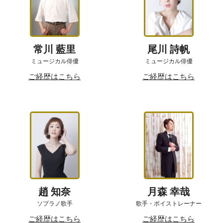
常川 藍里
尾川 詩帆
ミュージカル俳優
ミュージカル俳優
ご経歴はこちら
ご経歴はこちら
趙 知奈
月森 幸哉
ソプラノ歌手
歌手・ボイストレーナー
ご経歴はこちら
ご経歴はこちら