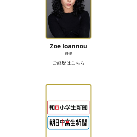
Zoe loannou
俳優
ご経歴はこちら