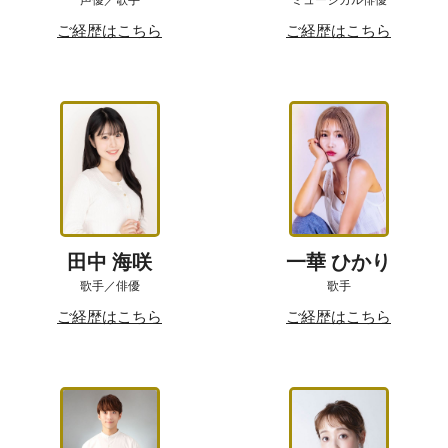
ご経歴はこちら
ご経歴はこちら
田中 海咲
一華 ひかり
歌手／俳優
歌手
ご経歴はこちら
ご経歴はこちら