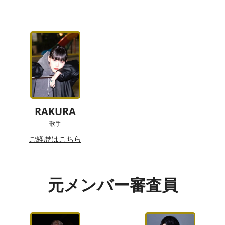
RAKURA
歌手
ご経歴はこちら
元メンバー審査員