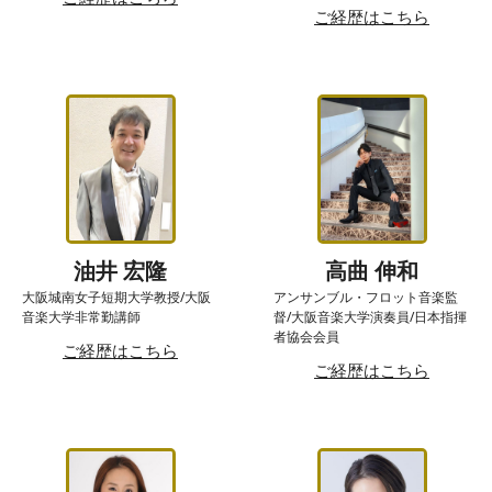
ご経歴はこちら
油井 宏隆
高曲 伸和
大阪城南女子短期大学教授/大阪
アンサンブル・フロット音楽監
音楽大学非常勤講師
督/大阪音楽大学演奏員/日本指揮
者協会会員
ご経歴はこちら
ご経歴はこちら