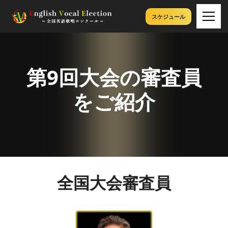
スケジュール
第9回大会の
審査員
をご紹介
全国大会審査員