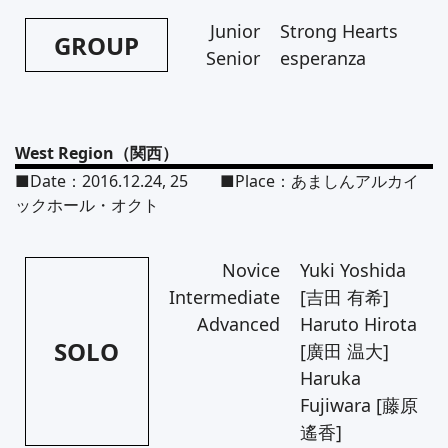
Junior
Strong Hearts
GROUP
Senior
esperanza
West Region（関西）
■Date：2016.12.24, 25 ■Place：あましんアルカイ
ックホール・オクト
Novice
Yuki Yoshida
Intermediate
[吉田 有希]
Advanced
Haruto Hirota
SOLO
[廣田 温大]
Haruka
Fujiwara [藤原
遙香]