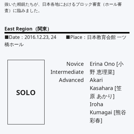
抜いた精鋭たちが、日本各地におけるブロック審査（ホール審
査）に臨みました。
East Region（関東）
■Date：2016.12.23, 24 ■Place：日本教育会館 一ツ
橋ホール
Novice
Erina Ono [小
Intermediate
野 恵理菜]
Advanced
Akari
Kasahara [笠
SOLO
原 あかり]
Iroha
Kumagai [熊谷
彩春]