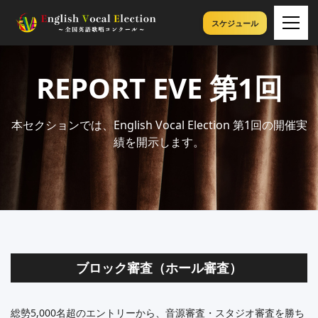
スケジュール
REPORT
EVE 第1回
本セクションでは、English Vocal Election 第1回の開催実
績を開示します。
ブロック審査（ホール審査）
総勢5,000名超のエントリーから、音源審査・スタジオ審査を勝ち