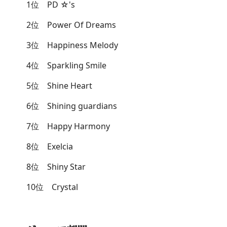
1位 PD ☆'s
2位 Power Of Dreams
3位 Happiness Melody
4位 Sparkling Smile
5位 Shine Heart
6位 Shining guardians
7位 Happy Harmony
8位 Exelcia
8位 Shiny Star
10位 Crystal