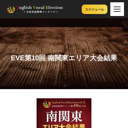
スケジュール
EVE第10回 南関東エリア大会結果