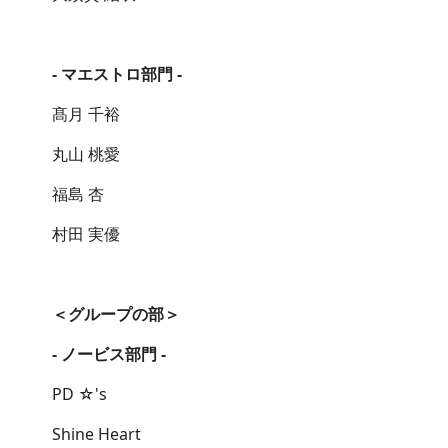
- マエストロ部門 -
髙月 千裕
丸山 桃愛
福島 杏
村田 実優
＜グループの部＞
- ノービス部門 -
PD ☆'s
Shine Heart