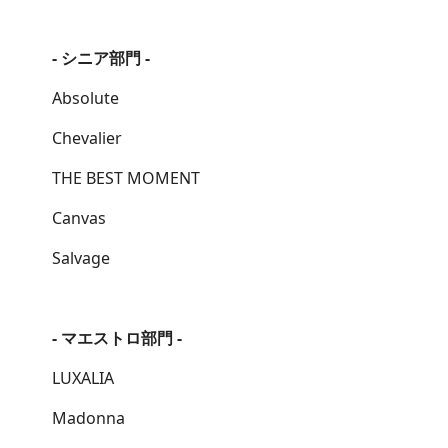
- シニア部門 -
Absolute
Chevalier
THE BEST MOMENT
Canvas
Salvage
- マエストロ部門 -
LUXALIA
Madonna