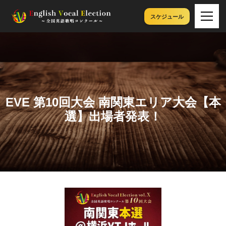
スケジュール
EVE 第10回大会 南関東エリア大会【本
選】出場者発表！