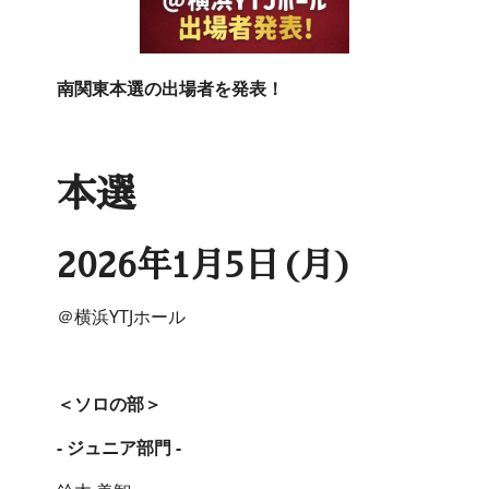
南関東本選の出場者を発表！
本選
2026年1月5日(月)
＠横浜YTJホール
＜ソロの部＞
- ジュニア部門 -