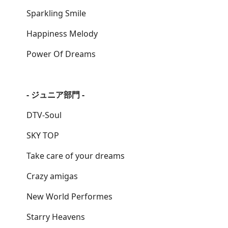
Sparkling Smile
Happiness Melody
Power Of Dreams
- ジュニア部門 -
DTV-Soul
SKY TOP
Take care of your dreams
Crazy amigas
New World Performes
Starry Heavens