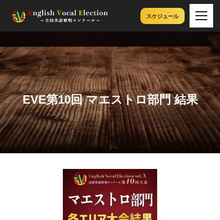
スケジュール
EVE第10回 マエストロ部門 結果