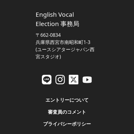
English Vocal
Election 事務局
〒662-0834
兵庫県西宮市南昭和町1-3
(ユースシアタージャパン西
宮スタジオ)
エントリーについて
審査員のコメント
プライバシーポリシー